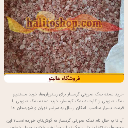
خرید عمده نمک صورتی گرمسار برای رستوران‌ها، خرید مستقیم
نمک صورتی از کارخانه نمک گرمسار، خرید عمده نمک صورتی با
قیمت بسیار مناسب، امکان ارسال به سراسر تهران و شهرستان ها.
آیا تا به حال نام نمک صورتی گرمسار به گوش‌تان خورده است؟ این
محصول نه تنها به دلیل رنگ زیبا و جذابش، بلکه به خاطر خواص