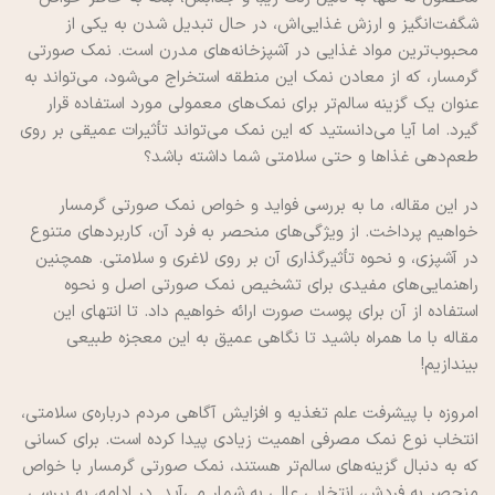
شگفت‌انگیز و ارزش غذایی‌اش، در حال تبدیل شدن به یکی از
محبوب‌ترین مواد غذایی در آشپزخانه‌های مدرن است. نمک صورتی
گرمسار، که از معادن نمک این منطقه استخراج می‌شود، می‌تواند به
عنوان یک گزینه سالم‌تر برای نمک‌های معمولی مورد استفاده قرار
گیرد. اما آیا می‌دانستید که این نمک می‌تواند تأثیرات عمیقی بر روی
طعم‌دهی غذاها و حتی سلامتی شما داشته باشد؟
در این مقاله، ما به بررسی فواید و خواص نمک صورتی گرمسار
خواهیم پرداخت. از ویژگی‌های منحصر به فرد آن، کاربردهای متنوع
در آشپزی، و نحوه تأثیرگذاری آن بر روی لاغری و سلامتی. همچنین
راهنمایی‌های مفیدی برای تشخیص نمک صورتی اصل و نحوه
استفاده از آن برای پوست صورت ارائه خواهیم داد. تا انتهای این
مقاله با ما همراه باشید تا نگاهی عمیق به این معجزه طبیعی
بیندازیم!
امروزه با پیشرفت علم تغذیه و افزایش آگاهی مردم درباره‌ی سلامتی،
انتخاب نوع نمک مصرفی اهمیت زیادی پیدا کرده است. برای کسانی
که به دنبال گزینه‌های سالم‌تر هستند، نمک صورتی گرمسار با خواص
منحصر به فردش، انتخابی عالی به شمار می‌آید. در ادامه، به بررسی