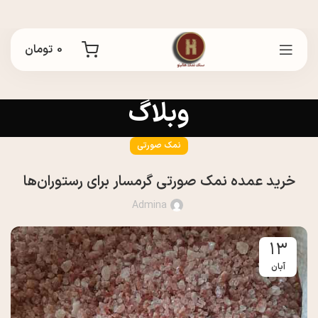
0
تومان
وبلاگ
نمک صورتی
خرید عمده نمک صورتی گرمسار برای رستوران‌ها
Admina
۱۳
آبان