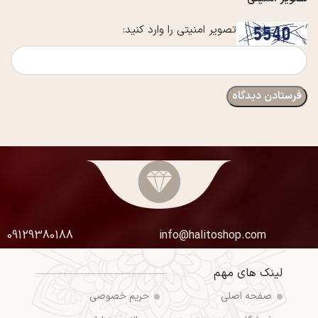
تصویر امنیتی را وارد کنید:
09129380188
info@halitoshop.com
لینک های مهم
صفحه اصلی
حریم خصوصی