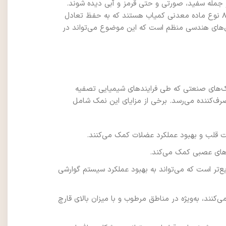
ز جمله سفید، صورتی و حتی قرمز و آبی دیده شوند.
دلیل این تنوع رنگ به وجود مواد معدنی مختلفی مانند آهن، منگنز و مس برمی‌گردد. نمک‌های کریستالی معمولاً حاوی حدود ۸۰ نوع ماده معدنی کمیاب هستند که به حفظ تعادل
ل‌های هندسی منظم است که این موضوع می‌تواند در
مک‌های صنعتی که طی فرایندهای شیمیایی تصفیه
ف‌کننده می‌رسد. برخی از مزایای این نمک شامل
 قلب و بهبود عملکرد عضلات کمک می‌کنند.
‌های عصبی کمک می‌کند.
تر است که می‌تواند به بهبود عملکرد سیستم گوارشی
کنند، به‌ویژه در مناطق مرطوب و با میزان بالای قارچ