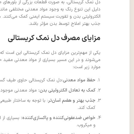
دل نمک کریستالی، به صورت قطعات بزرگی از بلورهای طب
الکترولیتی بدن و تقویت سیستم ایمنی کمک می‌کنند. 
جذب بهتر املاح توسط بدن مؤثر باشد.
مزایای مصرف دل نمک کریستالی
یکی از مهم‌ترین مزایای دل نمک کریستالی این است ک
می‌شوند و در این مسیر بسیاری از مواد معدنی مفید خ
موارد زیر است:
حفظ مواد معدنی
:دل نمک کریستالی حاوی طیف گستر
کمک به تعادل الکترولیتی بدن:
مواد معدنی موجود در
جذب بهتر و هضم آسان‌تر
: با توجه به ساختار طبی
کمک کند.
خواص ضدعفونی‌کننده و پاکسازی‌کننده:
بسیاری از ا
و میکروب.