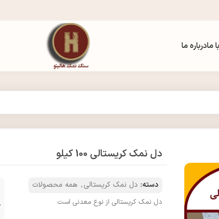
 ما
درباره ما
دل نمک کریستالی 100 کیلو
دسته:
دل نمک کریستالی
,
همه محصولات
دل نمک کریستالی از نوع معدنی است