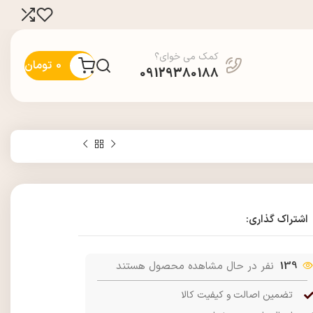
کمک می خوای؟
0
تومان
09129380188
اشتراک گذاری:
139
نفر در حال مشاهده محصول هستند
تضمین اصالت و کیفیت کالا