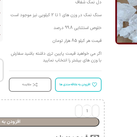
دل نمک شفاف
سنگ نمک در وزن های 1 تا 2 کیلویی نیز موجود است
خلوص استثنایی 99.8 درصد
د
قیمت هر کیلو 85 هزار تومان
اگر می خواهید قیمت پایین تری داشته باشید سفارش
با وزن های بیشتر را انتخاب نمایید
افزودن به علاقه مندی ها
مقایسه
افزودن به 