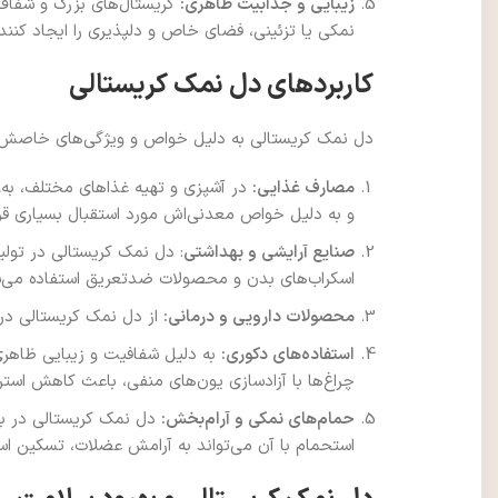
زیبایی و جذابیت ظاهری:
کریستال‌های بزرگ و شفاف د
نمکی یا تزئینی، فضای خاص و دلپذیری را ایجاد کنند و
کاربردهای دل نمک کریستالی
دل نمک کریستالی به دلیل خواص و ویژگی‌های خاصش در 
مصارف غذایی:
در آشپزی و تهیه غذاهای مختلف، به‌
و به دلیل خواص معدنی‌اش مورد استقبال بسیاری قرار
صنایع آرایشی و بهداشتی
: دل نمک کریستالی در تولی
اسکراب‌های بدن و محصولات ضدتعریق استفاده می‌
محصولات دارویی و درمانی:
از دل نمک کریستالی در 
استفاده‌های دکوری:
به دلیل شفافیت و زیبایی ظاهری ب
چراغ‌ها با آزادسازی یون‌های منفی، باعث کاهش اس
حمام‌های نمکی و آرام‌بخش:
دل نمک کریستالی در بسی
استحمام با آن می‌تواند به آرامش عضلات، تسکین ا