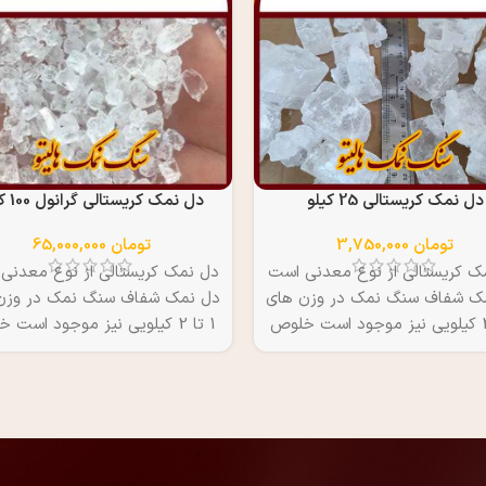
دل نمک کریستالی 25 کیلو
دل نمک کریستالی گرانول 100 کیلو
تومان
3,750,000
تومان
65,000,000
ک کریستالی از نوع معدنی است
دل نمک کریستالی از نوع معدنی
ک شفاف سنگ نمک در وزن های
دل نمک شفاف سنگ نمک در وزن
1 تا 2 کیلویی نیز موجود است خلوص
1 تا 2 کیلویی نیز موجود است
استثنایی 99.8 درصد قیمت هر کیلو
استثنایی 99.8 درصد قیمت هر
1 هزار تومان اگر می خواهید قیمت
65 هزار تومان
 تری داشته باشید سفارش با وزن
های بیشتر را انتخاب نمایید