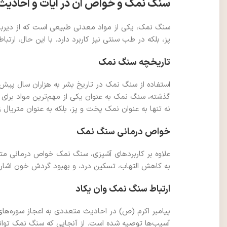
سنگ نمک و خواص آن در آیات و احادیث
سنگ نمک، یکی از مواد معدنی طبیعی است که از دیرباز
پز، بلکه در طب سنتی نیز کاربرد دارد. با این حال، ار
تاریخچه سنگ نمک
استفاده از سنگ نمک در تاریخ بشر به هزاران سال پیش ب
گذشته، سنگ نمک به عنوان یکی از مهم‌ترین مواد برای ن
نه تنها به عنوان نمک پخت و پز، بلکه به عنوان متریال زی
خواص درمانی سنگ نمک
علاوه بر کاربردهای آشپزی، سنگ نمک خواص درمانی متعد
به کاهش التهاب، تسکین درد، و بهبود گردش خون اشاره
ارتباط سنگ نمک وان یکاد
پیامبر اکرم (ص) در احادیث متعددی به اعجاز سوره‌های قرآن
آسیب‌ها توصیه شده است. از آنجایی که سنگ نمک توانایی