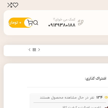
کمک می خوای؟
0
تومان
09129380188
اشتراک گذاری:
134
نفر در حال مشاهده محصول هستند
تضمین اصالت و کیفیت کالا