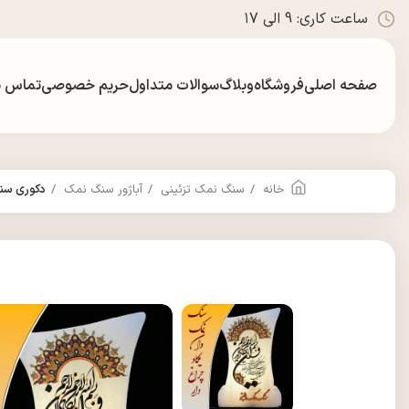
ساعت کاری: 9 الی ۱7
صفحه اصلی
فروشگاه
وبلاگ
سوالات متداول
حریم خصوصی
تماس با
خانه
سنگ نمک تزئینی
آباژور سنگ نمک
دکوری سنگ ن