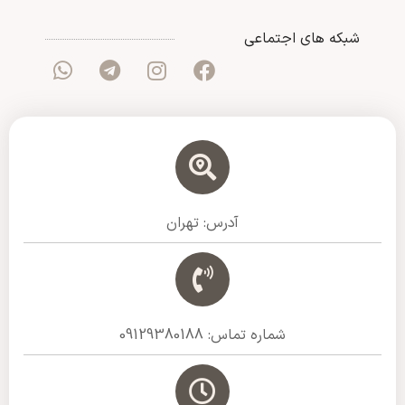
شبکه های اجتماعی
آدرس: تهران
شماره تماس: 09129380188