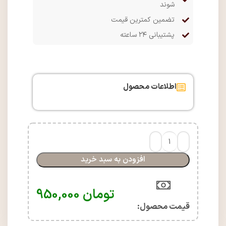
شوند
تضمین کمترین قیمت
پشتیبانی ۲۴ ساعته
اطلاعات محصول
افزودن به سبد خرید
تومان
950,000
قیمت محصول:​