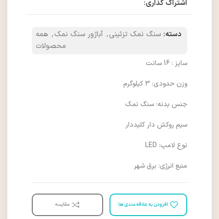
اشتراک گذاری:
دسته:
سنگ نمک تزئینی
,
آباژور سنگ نمک
,
همه
محصولات
سایز : 16 سانت
وزن حدودی: 3 کیلوگرم
جنس بدنه: سنگ نمک
سیم روکش دار کلیددار
نوع لامپ: LED
منبع انرژی: برق شهر
افزودن به علاقه مندی ها
مقایسه