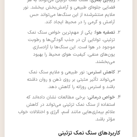
زیبایی بصری:
سنگ نمک تزئینی می‌تواند به هر
فضایی جلوه‌ای طبیعی و آرامش‌بخش ببخشد. نور
ملایم منتشرشده از این سنگ‌ها می‌تواند حس
آرامش و گرمی را در محیط ایجاد کند.
تصفیه هوا:
یکی از مهم‌ترین خواص سنگ نمک
تزئینی، توانایی آن در جذب آلودگی‌ها و رطوبت
موجود در هوا است. این سنگ‌ها با آزادسازی
یون‌های منفی، کیفیت هوای محیط را بهبود
می‌بخشند.
کاهش استرس:
نور طبیعی و ملایم سنگ نمک
می‌تواند تأثیر مثبتی بر روی ذهن و روان داشته
باشد و استرس روزانه را کاهش دهد.
خواص درمانی:
برخی مطالعات نشان داده‌اند که
استفاده از سنگ نمک تزئینی می‌تواند در کاهش
علائم بیماری‌هایی مانند آسم، آلرژی و اختلالات خواب
مؤثر باشد.
کاربردهای سنگ نمک تزئینی