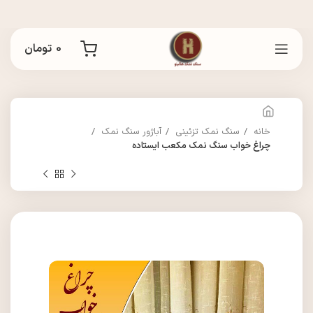
0
تومان
خانه
سنگ نمک تزئینی
آباژور سنگ نمک
چراغ خواب سنگ نمک مکعب ایستاده